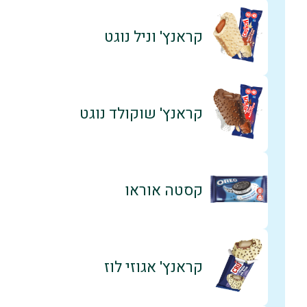
קראנץ' וניל נוגט
קראנץ' שוקולד נוגט
קסטה אוראו
קראנץ' אגוזי לוז