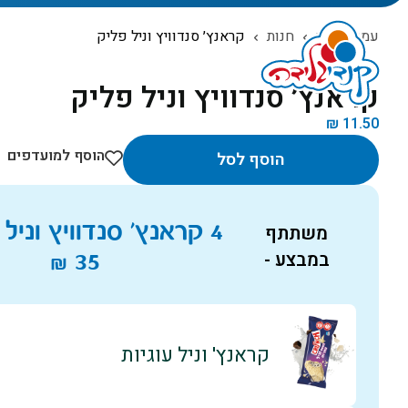
עמוד הבית
חנות
קראנץ׳ סנדוויץ וניל פליק
המוצרים שלנו
קראנץ׳ סנדוויץ וניל פליק
₪
11.50
הוסף למועדפים
הוסף לסל
4 קראנץ׳ סנדוויץ וניל פליק ב
משתתף
במבצע -
35
₪
קראנץ' וניל עוגיות