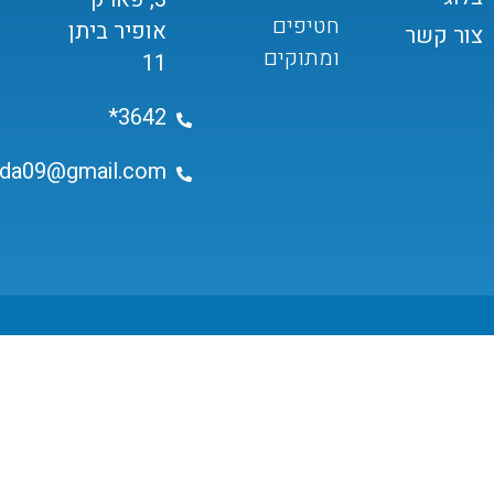
חטיפים
אופיר ביתן
צור קשר
ומתוקים
11
3642*
ida09@gmail.com