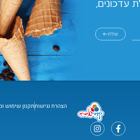
 עדכונים,
שלח
הצהרת נגישות
תקנון שימוש ומ