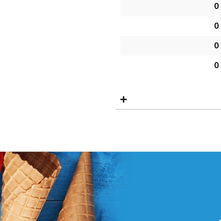
0
0
0
0