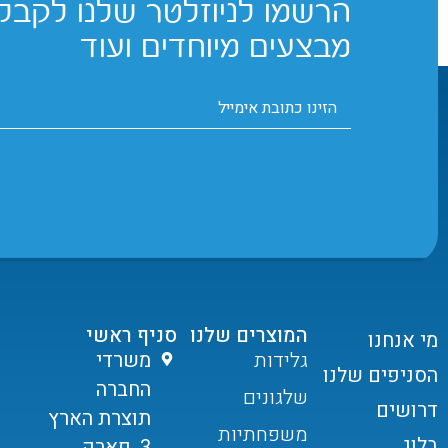
הרשמו לניוזלטר שלנו לקבלת
מבצעים מיוחדים ועוד
המוצרים שלנו
סניף ראשי
מי אנחנו
גלידות
משרדי
הסניפים שלנו
החברה
שלגונים
דרושים
תוצרת הארץ
משפחתיות
בלוג
3, פארק