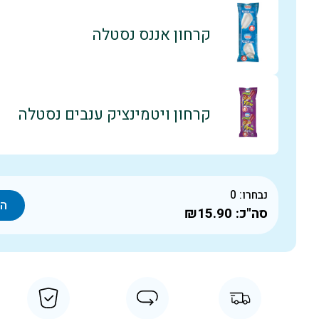
קרחון אננס נסטלה
קרחון ויטמינציק ענבים נסטלה
נבחרו:
0
הו
סה"כ:
₪15.90