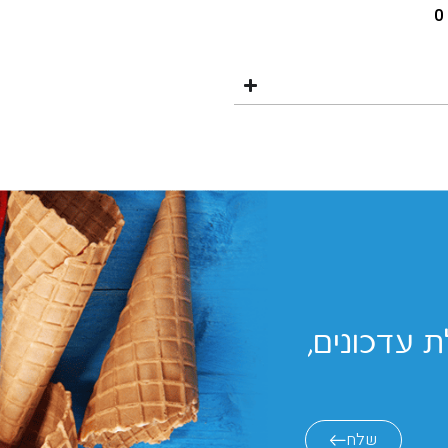
0
 עדכונים,
שלח