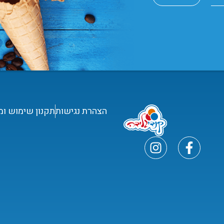
הצהרת נגישות
תקנון שימוש ומ