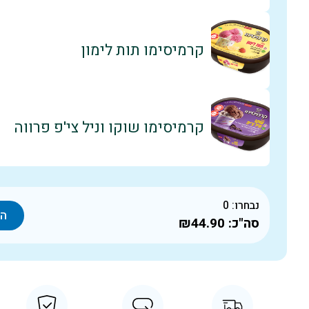
קרמיסימו תות לימון
קרמיסימו שוקו וניל צי'פ פרווה
נבחרו:
0
הו
סה"כ:
₪44.90