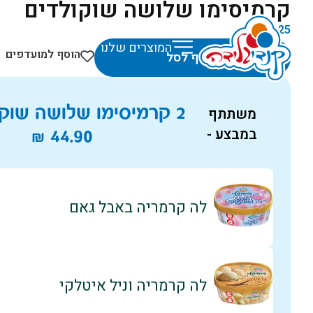
קרמיסימו שלושה שוקולדים
₪
25
המוצרים שלנו
הוסף למועדפים
הוסף לסל
2 קרמיסימו שלושה שוקולדים ב
משתתף
במבצע -
44.90
₪
לה קרמריה באבל גאם
לה קרמריה וניל איטלקי