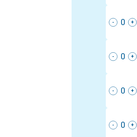
-
+
-
+
-
+
-
+