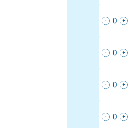
-
+
-
+
-
+
-
+