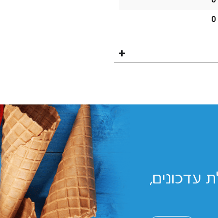
0
0
 עדכונים,