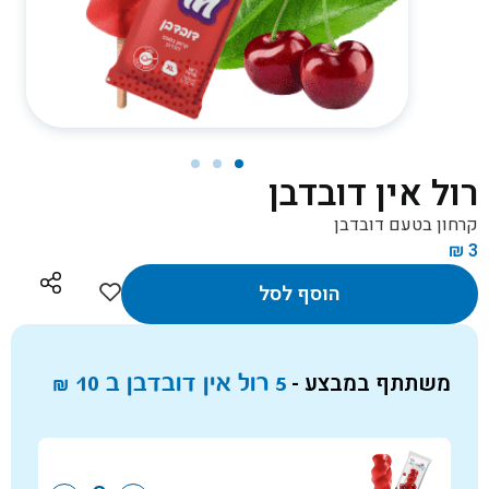
רול אין דובדבן
קרחון בטעם דובדבן
₪
3
הוסף לסל
משתתף במבצע -
5 רול אין דובדבן ב
10
₪