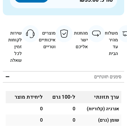
משלוח
מהחנות
מוצרים
שירות
מהיר
ישר
איכותיים
לקוחות
עד
אליכם
וטריים
זמין
הבית
לכל
שאלה
סימנים תזונתיים
ערך תזונתי
ל-100 גרם
ליחידת מוצר
אנרגיה (קלוריות)
0
0
שומן (גרם)
0
0