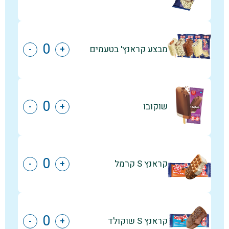
מבצע קראנץ' בטעמים
-
+
שוקובו
-
+
קראנץ S קרמל
-
+
קראנץ S שוקולד
-
+