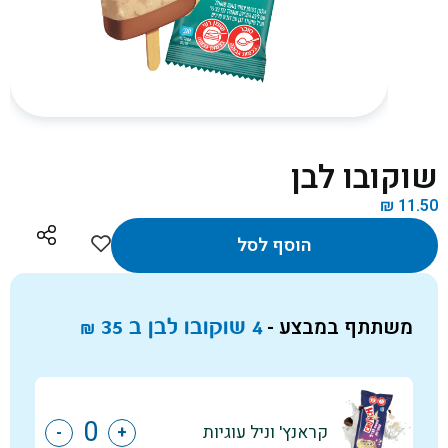
שוקובו לבן
₪
11.50
הוסף לסל
משתתף במבצע -
4 שוקובו לבן ב
35
₪
קראנץ' וניל עוגיות
-
+