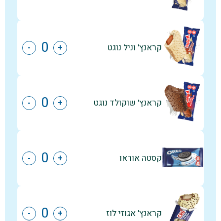
קראנץ' וניל נוגט
-
+
קראנץ' שוקולד נוגט
-
+
קסטה אוראו
-
+
קראנץ' אגוזי לוז
-
+