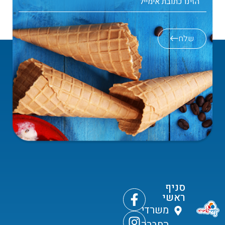
שלח
סניף
ראשי
משרדי
החברה