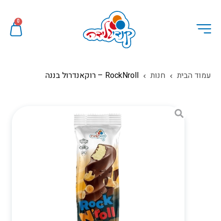
0
עמוד הבית
חנות
RockNroll – רוקאנדרול בננה