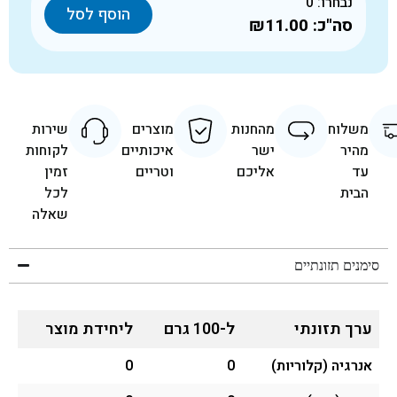
נבחרו:
0
הוסף לסל
סה"כ:
₪11.00
משלוח
מהחנות
מוצרים
שירות
מהיר
ישר
איכותיים
לקוחות
עד
אליכם
וטריים
זמין
הבית
לכל
שאלה
סימנים תזונתיים
ערך תזונתי
ל-100 גרם
ליחידת מוצר
אנרגיה (קלוריות)
0
0