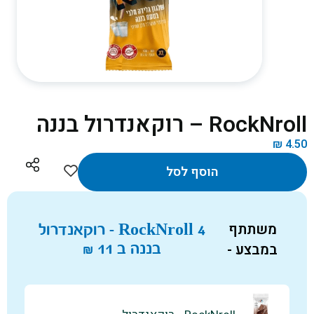
RockNroll – רוקאנדרול בננה
₪
4.50
הוסף לסל
משתתף
4 RockNroll - רוקאנדרול
במבצע -
בננה ב
11
₪