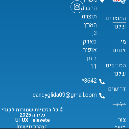
החברה
תוצרת
המוצרים
הארץ
שלנו
3,
פארק
מי
אופיר
אנחנו
ביתן
הסניפים
11
שלנו
3642*
דרושים
candyglida09@gmail.com
בלוג
© כל הזכויות שמורות לקנדי
גלידה 2025
צור
UI-UX - elevete
הצהרת נגישות
קשר