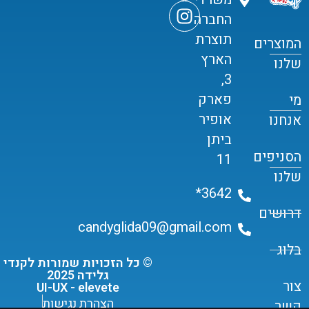
החברה
תוצרת
המוצרים
הארץ
שלנו
3,
פארק
מי
אופיר
אנחנו
ביתן
הסניפים
11
שלנו
3642*
דרושים
candyglida09@gmail.com
בלוג
© כל הזכויות שמורות לקנדי
גלידה 2025
צור
UI-UX - elevete
הצהרת נגישות
קשר