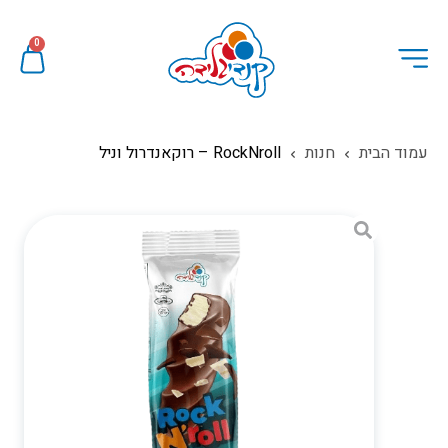
0
עמוד הבית
חנות
RockNroll – רוקאנדרול וניל