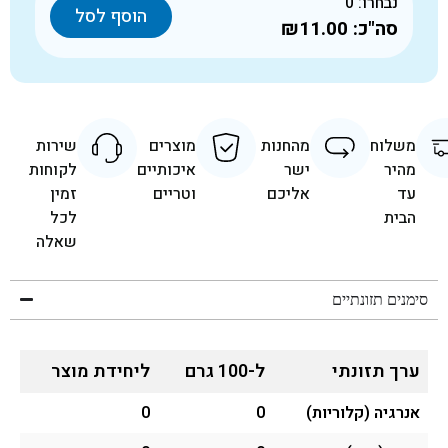
נבחרו:
0
הוסף לסל
סה"כ:
₪11.00
משלוח
מהחנות
מוצרים
שירות
מהיר
ישר
איכותיים
לקוחות
עד
אליכם
וטריים
זמין
הבית
לכל
שאלה
סימנים תזונתיים
ערך תזונתי
ל-100 גרם
ליחידת מוצר
אנרגיה (קלוריות)
0
0