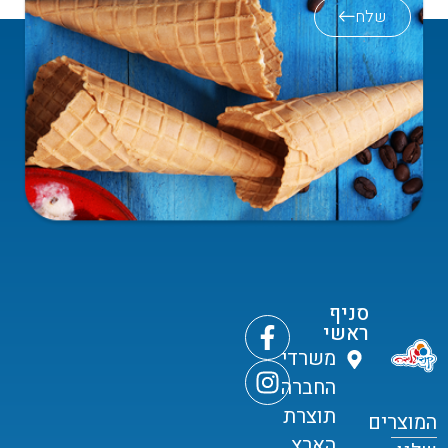
שלח
סניף
ראשי
משרדי
החברה
תוצרת
המוצרים
הארץ