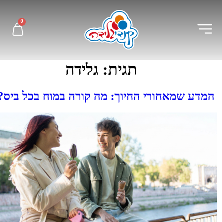
לתוכן
0
תגית:
גלידה
המדע שמאחורי החיוך: מה קורה במוח בכל ביס?