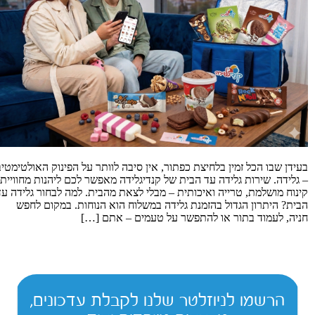
בעידן שבו הכל זמין בלחיצת כפתור, אין סיבה לוותר על הפינוק האולטימטיב
– גלידה. שירות גלידה עד הבית של קנדיגלידה מאפשר לכם ליהנות מחוויית
קינוח מושלמת, טרייה ואיכותית – מבלי לצאת מהבית. למה לבחור גלידה עד
הבית? היתרון הגדול בהזמנת גלידה במשלוח הוא הנוחות. במקום לחפש
חניה, לעמוד בתור או להתפשר על טעמים – אתם […]
הרשמו לניוזלטר שלנו לקבלת עדכונים,