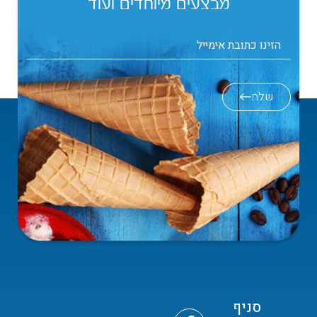
מבצעים מיוחדים ועוד
שלח
סניף