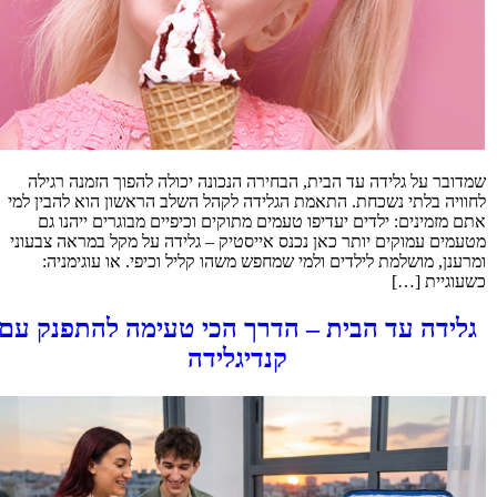
שמדובר על גלידה עד הבית, הבחירה הנכונה יכולה להפוך הזמנה רגילה
לחוויה בלתי נשכחת. התאמת הגלידה לקהל השלב הראשון הוא להבין למי
אתם מזמינים: ילדים יעדיפו טעמים מתוקים וכיפיים מבוגרים ייהנו גם
מטעמים עמוקים יותר כאן נכנס אייסטיק – גלידה על מקל במראה צבעוני
ומרענן, מושלמת לילדים ולמי שמחפש משהו קליל וכיפי. או עוגימניה:
כשעוגיית […]
גלידה עד הבית – הדרך הכי טעימה להתפנק עם
קנדיגלידה