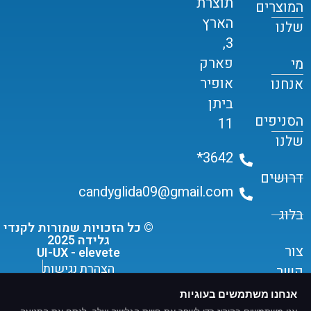
תוצרת
המוצרים
הארץ
שלנו
3,
פארק
מי
אופיר
אנחנו
ביתן
הסניפים
11
שלנו
3642*
דרושים
candyglida09@gmail.com
בלוג
© כל הזכויות שמורות לקנדי
גלידה 2025
צור
UI-UX - elevete
הצהרת נגישות
קשר
תקנון שימוש ומדיניות פרטיות
אנחנו משתמשים בעוגיות