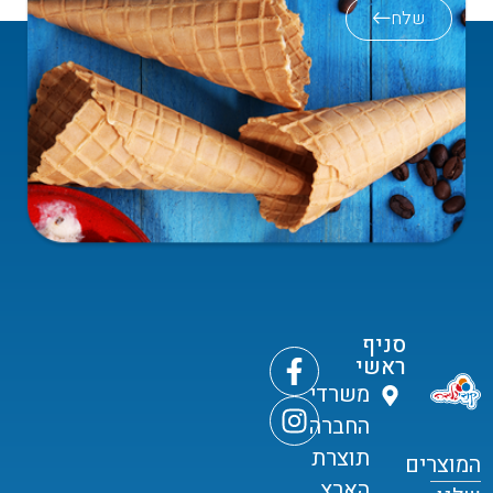
שלח
סניף
ראשי
משרדי
החברה
תוצרת
המוצרים
הארץ